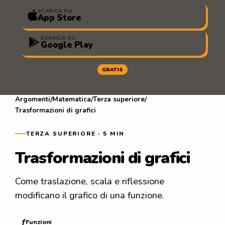
SCARICA SU
App Store
SCARICA SU
Google Play
GRATIS
Argomenti
Matematica
Terza superiore
/
/
/
Trasformazioni di grafici
TERZA SUPERIORE · 5 MIN
Trasformazioni di grafici
Come traslazione, scala e riflessione
modificano il grafico di una funzione.
ƒ
Funzioni