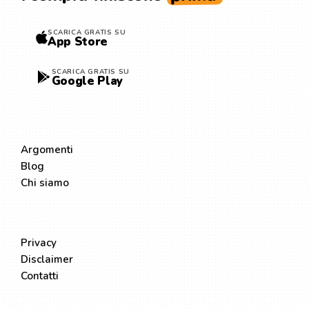
SCARICA GRATIS SU
App Store
SCARICA GRATIS SU
Google Play
ESPLORA
Argomenti
Blog
Chi siamo
LEGALE
Privacy
Disclaimer
Contatti