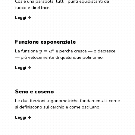
Cos'è una parabola: tutti i punti equidistanti da
fuoco e direttrice.
Leggi →
Funzione esponenziale
=
x
La funzione
e perché cresce — o decresce
y
a
— più velocemente di qualunque polinomio.
Leggi →
Seno e coseno
Le due funzioni trigonometriche fondamentali: come
si definiscono sul cerchio e come oscillano.
Leggi →