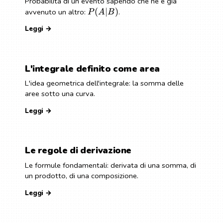
Probabilità di un evento sapendo che ne è già
(
∣
)
avvenuto un altro:
.
P
A
B
Leggi →
L'integrale definito come area
L'idea geometrica dell'integrale: la somma delle
aree sotto una curva.
Leggi →
Le regole di derivazione
Le formule fondamentali: derivata di una somma, di
un prodotto, di una composizione.
Leggi →