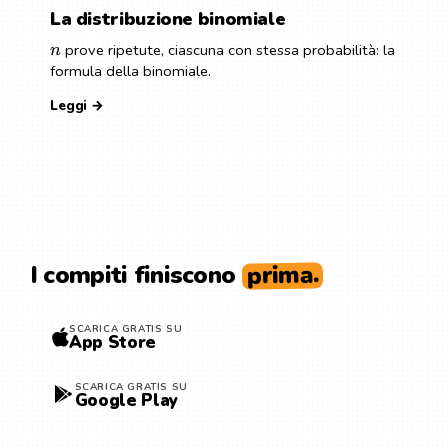
La distribuzione binomiale
prove ripetute, ciascuna con stessa probabilità: la
n
formula della binomiale.
Leggi →
prima.
I compiti finiscono
SCARICA GRATIS SU
App Store
SCARICA GRATIS SU
Google Play