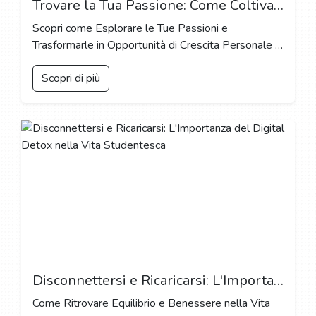
Trovare la Tua Passione: Come Coltivare Interessi e Hobby durante il College
Scopri come Esplorare le Tue Passioni e
Trasformarle in Opportunità di Crescita Personale e
Professionale
Scopri di più
Disconnettersi e Ricaricarsi: L'Importanza del Digital Detox nella Vita Studentesca
Come Ritrovare Equilibrio e Benessere nella Vita