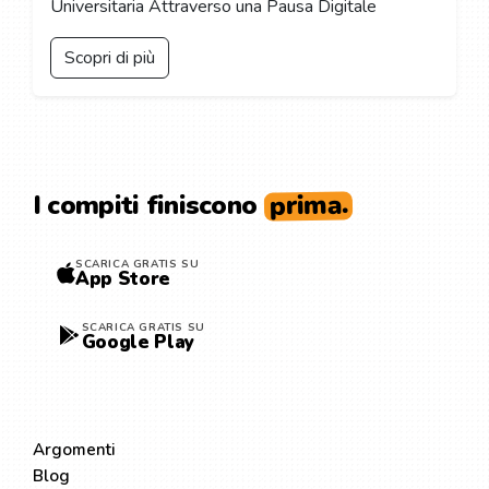
Universitaria Attraverso una Pausa Digitale
Scopri di più
prima.
I compiti finiscono
SCARICA GRATIS SU
App Store
SCARICA GRATIS SU
Google Play
ESPLORA
Argomenti
Blog