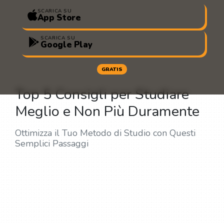
SCARICA SU
App Store
SCARICA SU
Google Play
GRATIS
Top 5 Consigli per Studiare
Meglio e Non Più Duramente
Ottimizza il Tuo Metodo di Studio con Questi
Semplici Passaggi