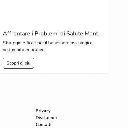
Affrontare i Problemi di Salute Mentale tra gli Studenti: Una Prospettiva Scolastica
Strategie efficaci per il benessere psicologico
nell'ambito educativo
Scopri di più
LEGALE
Privacy
Disclaimer
Contatti