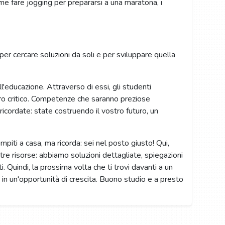
e fare jogging per prepararsi a una maratona, i
 per cercare soluzioni da soli e per sviluppare quella
l'educazione. Attraverso di essi, gli studenti
ero critico. Competenze che saranno preziose
 ricordate: state costruendo il vostro futuro, un
piti a casa, ma ricorda: sei nel posto giusto! Qui,
ostre risorse: abbiamo soluzioni dettagliate, spiegazioni
i. Quindi, la prossima volta che ti trovi davanti a un
a in un'opportunità di crescita. Buono studio e a presto