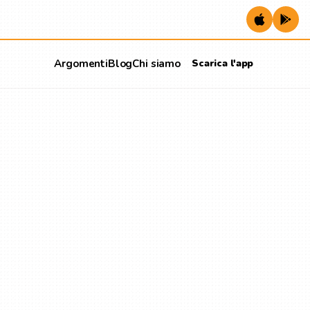
Argomenti
Blog
Chi siamo
Scarica l'app