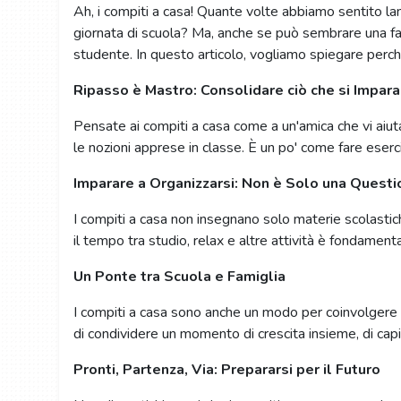
Ah, i compiti a casa! Quante volte abbiamo sentito lam
giornata di scuola? Ma, anche se può sembrare una fati
studente. In questo articolo, vogliamo spiegare perché
Ripasso è Mastro: Consolidare ciò che si Impara
Pensate ai compiti a casa come a un'amica che vi aiut
le nozioni apprese in classe. È un po' come fare eserc
Imparare a Organizzarsi: Non è Solo una Questi
I compiti a casa non insegnano solo materie scolastich
il tempo tra studio, relax e altre attività è fondament
Un Ponte tra Scuola e Famiglia
I compiti a casa sono anche un modo per coinvolgere i
di condividere un momento di crescita insieme, di c
Pronti, Partenza, Via: Prepararsi per il Futuro