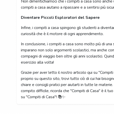
Non dimentichiamoci che i compiti a casa sono anche 
compiti a casa aiutano a ripassare e a sentirsi più sicu
Diventare Piccoli Esploratori del Sapere
Infine, i compiti a casa spingono gli studenti a diventa
curiosità che è il motore di ogni apprendimento.
In conclusione, i compiti a casa sono molto più di una
imparano non solo argomenti scolastici, ma anche comp
compagni di viaggio ben oltre gli anni scolastici. Quind
esercizio alla volta!
Grazie per aver letto il nostro articolo qui su "Compi
proprio su questo sito, trovi tutto ciò di cui hai bisogn
chiare e consigli pratici per aiutarti in tutte le mater
compito difficile, ricorda che "Compiti di Casa" è il t
su "Compiti di Casa"! 📚✨