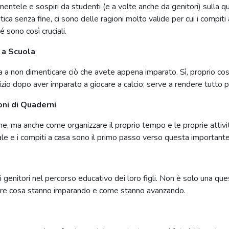
entele e sospiri da studenti (e a volte anche da genitori) sulla q
ca senza fine, ci sono delle ragioni molto valide per cui i compiti
 sono così cruciali.
 a Scuola
a a non dimenticare ciò che avete appena imparato. Sì, proprio così
izio dopo aver imparato a giocare a calcio; serve a rendere tutto p
oni di Quaderni
e, ma anche come organizzare il proprio tempo e le proprie attivit
ale e i compiti a casa sono il primo passo verso questa importante 
 genitori nel percorso educativo dei loro figli. Non è solo una qu
apire cosa stanno imparando e come stanno avanzando.