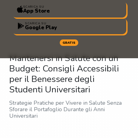
SCARICA SU
App Store
SCARICA SU
Google Play
GRATIS
Mantenersi in Salute con un
Budget: Consigli Accessibili
per il Benessere degli
Studenti Universitari
Strategie Pratiche per Vivere in Salute Senza
Sforare il Portafoglio Durante gli Anni
Universitari