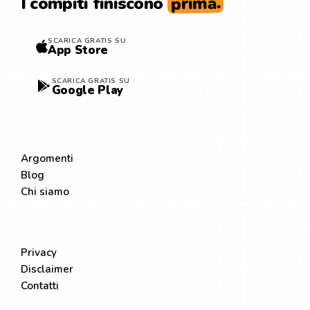
prima.
I compiti finiscono
SCARICA GRATIS SU
App Store
SCARICA GRATIS SU
Google Play
ESPLORA
Argomenti
Blog
Chi siamo
LEGALE
Privacy
Disclaimer
Contatti