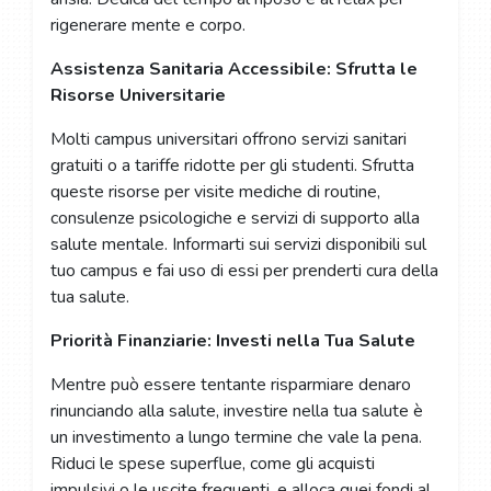
rigenerare mente e corpo.
Assistenza Sanitaria Accessibile: Sfrutta le
Risorse Universitarie
Molti campus universitari offrono servizi sanitari
gratuiti o a tariffe ridotte per gli studenti. Sfrutta
queste risorse per visite mediche di routine,
consulenze psicologiche e servizi di supporto alla
salute mentale. Informarti sui servizi disponibili sul
tuo campus e fai uso di essi per prenderti cura della
tua salute.
Priorità Finanziarie: Investi nella Tua Salute
Mentre può essere tentante risparmiare denaro
rinunciando alla salute, investire nella tua salute è
un investimento a lungo termine che vale la pena.
Riduci le spese superflue, come gli acquisti
impulsivi o le uscite frequenti, e alloca quei fondi al