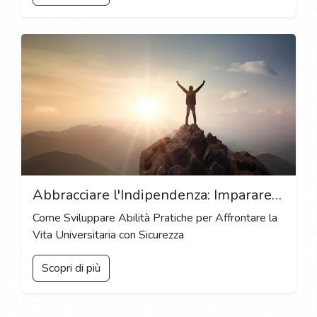
Abbracciare l'Indipendenza: Imparare Competenze di Vita e Autosufficienza al College
Come Sviluppare Abilità Pratiche per Affrontare la
Vita Universitaria con Sicurezza
Scopri di più