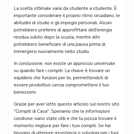
La scelta ottimale varia da studente a studente. È
importante considerare il proprio ritmo circadiano, le
abitudini di studio e gli impegni personali. Alcuni
potrebbero preferire di approfittare dell'energia
residua subito dopo la scuola, mentre altri
potrebbero beneficiare di una pausa prima di
immergersi nuovamente nello studio.
In conclusione, non esiste un approccio universale
su quando fare i compiti. La chiave è trovare un
equilibrio che funzioni per te, permettendoti di
essere produttivo senza compromettere il tuo
benessere.
Grazie per aver letto questo articolo sul nostro sito
"Compiti di Casa". Speriamo che le informazioni
condivise siano state utili e che tu possa trovare il
momento migliore per fare i tuoi compiti. Se hai
bisogno di ulteriore assistenza o soluzioni per i tuoi