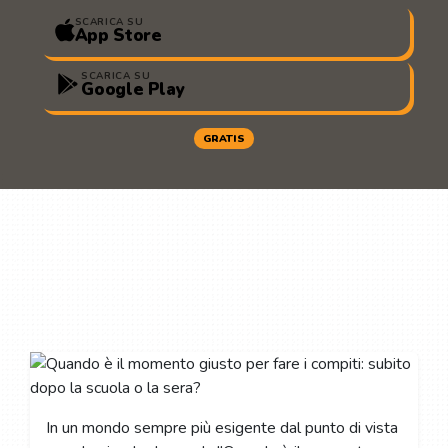
SCARICA SU
App Store
SCARICA SU
Google Play
GRATIS
In un mondo sempre più esigente dal punto di vista