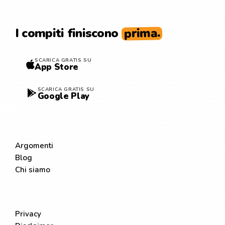
prima.
I compiti finiscono
SCARICA GRATIS SU
App Store
SCARICA GRATIS SU
Google Play
ESPLORA
Argomenti
Blog
Chi siamo
LEGALE
Privacy