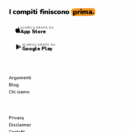
prima.
I compiti finiscono
SCARICA GRATIS SU
App Store
SCARICA GRATIS SU
Google Play
ESPLORA
Argomenti
Blog
Chi siamo
LEGALE
Privacy
Disclaimer