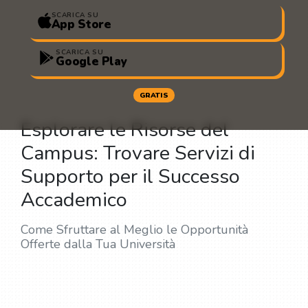
SCARICA SU
App Store
SCARICA SU
Google Play
GRATIS
Esplorare le Risorse del
Campus: Trovare Servizi di
Supporto per il Successo
Accademico
Come Sfruttare al Meglio le Opportunità
Offerte dalla Tua Università