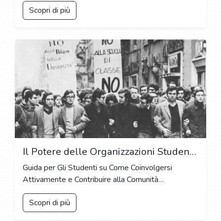
Scopri di più
Il Potere delle Organizzazioni Studentesche: Partecipare e Fare la Differenza
Guida per Gli Studenti su Come Coinvolgersi
Attivamente e Contribuire alla Comunità
Accademica
Scopri di più