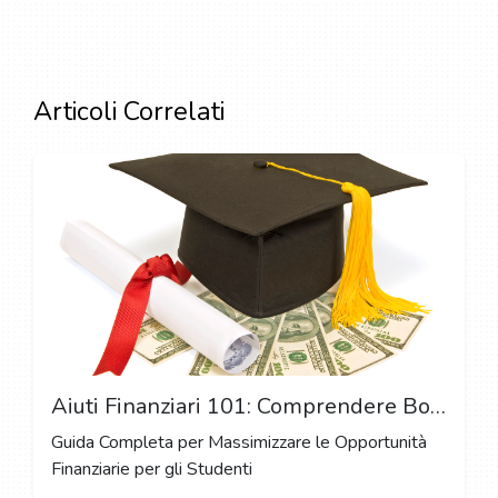
Articoli Correlati
Aiuti Finanziari 101: Comprendere Borse di Studio, Contributi e Prestiti Studenteschi
Guida Completa per Massimizzare le Opportunità
Finanziarie per gli Studenti