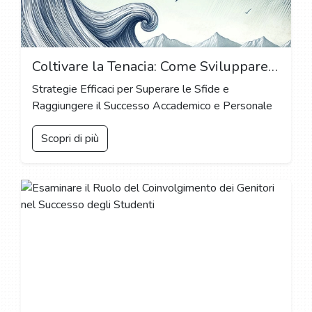
Coltivare la Tenacia: Come Sviluppare Perseveranza e Determinazione durante gli Anni di Studio
Strategie Efficaci per Superare le Sfide e
Raggiungere il Successo Accademico e Personale
Scopri di più