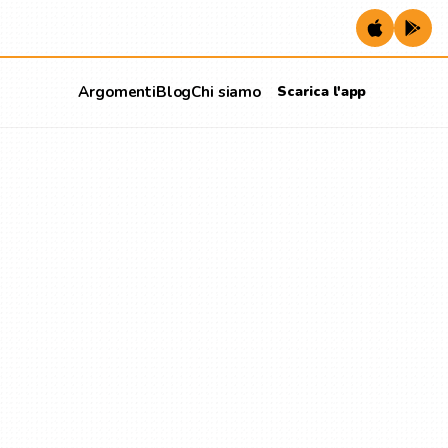
Argomenti
Blog
Chi siamo
Scarica l'app