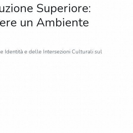
truzione Superiore:
vere un Ambiente
dentità e delle Intersezioni Culturali sul