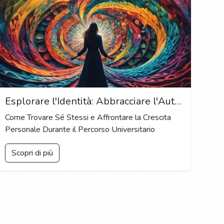
Esplorare l'Identità: Abbracciare l'Auto-scoperta e la Crescita Personale al College
Come Trovare Sé Stessi e Affrontare la Crescita
Personale Durante il Percorso Universitario
Scopri di più
LEGALE