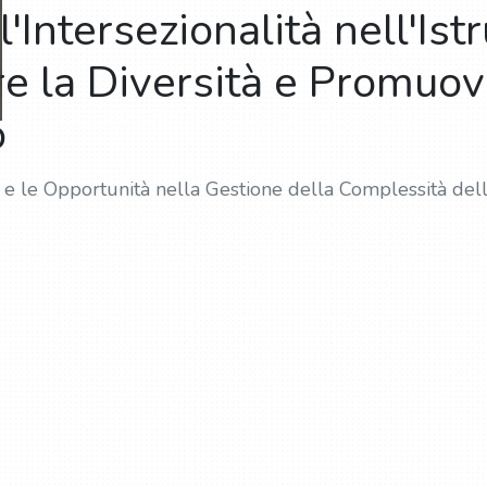
 l'Intersezionalità nell'Is
re la Diversità e Promuo
o
le Opportunità nella Gestione della Complessità delle I