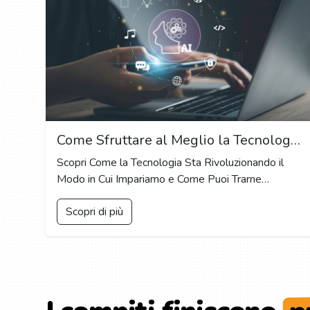
Come Sfruttare al Meglio la Tecnologia per Creare Esperienze di Apprendimento Personalizzate
Scopri Come la Tecnologia Sta Rivoluzionando il
Modo in Cui Impariamo e Come Puoi Trarne
Vantaggio
Scopri di più