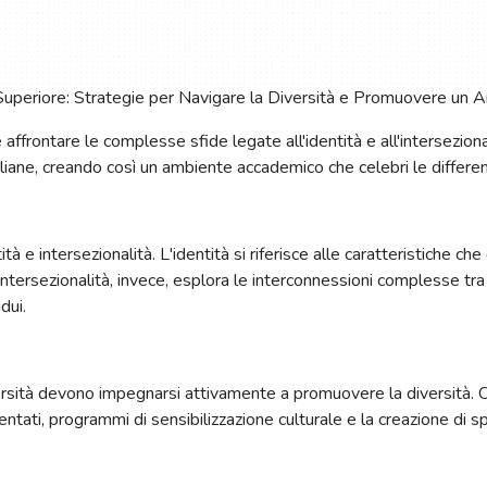
affrontare le complesse sfide legate all'identità e all'intersezion
aliane, creando così un ambiente accademico che celebri le differenz
ità e intersezionalità. L'identità si riferisce alle caratteristiche ch
intersezionalità, invece, esplora le interconnessioni complesse tr
dui.
ersità devono impegnarsi attivamente a promuovere la diversità. C
ati, programmi di sensibilizzazione culturale e la creazione di spazi