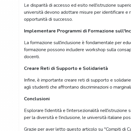
Le disparità di accesso ed esito nell'istruzione superi
università devono adottare misure per identificare e r
opportunità di successo.
Implementare Programmi di Formazione sull'Inc
La formazione sull'inclusione è fondamentale per educ
formazione possono includere workshop sulla consapevol
docenti.
Creare Reti di Supporto e Solidarietà
Infine, è importante creare reti di supporto e solidari
agli studenti che affrontano discriminazioni o margina
Conclusioni
Esplorare l'identità e l'intersezionalità nell'istruz
per la diversità e l'inclusione, le università italiane 
Grazie per aver letto questo articolo su "Compiti di C