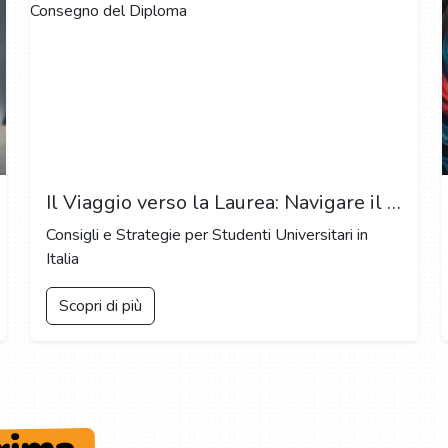
Il Viaggio verso la Laurea: Navigare il Percorso per il Consegno del Diploma
Consigli e Strategie per Studenti Universitari in
Italia
Scopri di più
ESPLORA