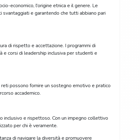
ocio-economico, l'origine etnica e il genere. Le
i svantaggiati e garantendo che tutti abbiano pari
ra di rispetto e accettazione. I programmi di
 e corsi di leadership inclusiva per studenti e
ste reti possono fornire un sostegno emotivo e pratico
percorso accademico.
o inclusivo e rispettoso. Con un impegno collettivo
orizzato per chi è veramente.
rtanza di navigare la diversità e promuovere