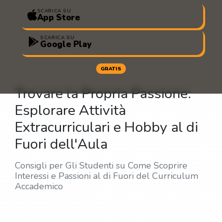
SCARICA SU
App Store
SCARICA SU
Google Play
GRATIS
Trovare la Propria Passione:
Esplorare Attività
Extracurriculari e Hobby al di
Fuori dell'Aula
Consigli per Gli Studenti su Come Scoprire
Interessi e Passioni al di Fuori del Curriculum
Accademico