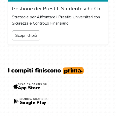
Gestione dei Prestiti Studenteschi: Consigli per un Prestito e un Rimborso Responsabili
Strategie per Affrontare i Prestiti Universitari con
Sicurezza e Controllo Finanziario
Scopri di più
prima.
I compiti finiscono
SCARICA GRATIS SU
App Store
SCARICA GRATIS SU
Google Play