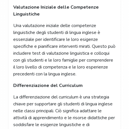
Valutazione Iniziale delle Competenze
Linguistiche
Una valutazione iniziale delle competenze
linguistiche degli studenti di lingua inglese è
essenziale per identificare le loro esigenze
specifiche e pianificare interventi mirati. Questo può
includere test di valutazione linguistica e colloqui
con gli studenti e le loro famiglie per comprendere
il loro livello di competenza e le loro esperienze
precedenti con la lingua inglese.
Differenziazione del Curriculum
La differenziazione del curriculum è una strategia
chiave per supportare gli studenti di lingua inglese
nelle classi principali. Ciò significa adattare le
attività di apprendimento e le risorse didattiche per
soddisfare le esigenze linguistiche e di