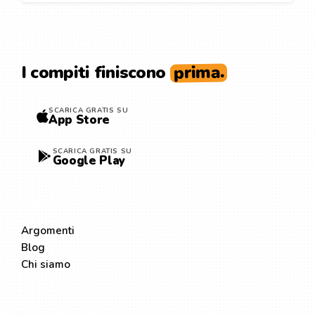
prima.
I compiti finiscono
SCARICA GRATIS SU
App Store
SCARICA GRATIS SU
Google Play
ESPLORA
Argomenti
Blog
Chi siamo
LEGALE