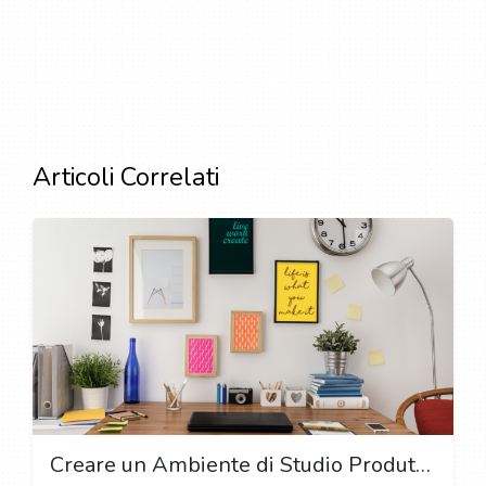
Articoli Correlati
Creare un Ambiente di Studio Produttivo: Progettare il Tuo Spazio di Lavoro Ideale