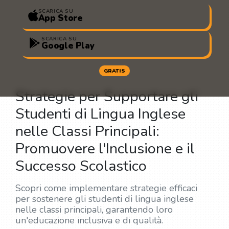
SCARICA SU
App Store
SCARICA SU
Google Play
GRATIS
Strategie per Supportare gli
Studenti di Lingua Inglese
nelle Classi Principali:
Promuovere l'Inclusione e il
Successo Scolastico
Scopri come implementare strategie efficaci
per sostenere gli studenti di lingua inglese
nelle classi principali, garantendo loro
un'educazione inclusiva e di qualità.