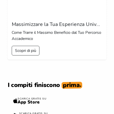
Massimizzare la Tua Esperienza Universitaria: Consigli per Ottenere il Massimo dalla Tua Formazione
Come Trarre il Massimo Beneficio dal Tuo Percorso
Accademico
Scopri di più
prima.
I compiti finiscono
SCARICA GRATIS SU
App Store
SCARICA GRATIS SU