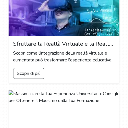
Sfruttare la Realtà Virtuale e la Realtà Aumentata nell'Educazione: Una Nuova Frontiera per l'Apprendimento Interattivo
Scopri come l'integrazione della realtà virtuale e
aumentata può trasformare l'esperienza educativa
e arricchire l'apprendimento degli studenti.
Scopri di più