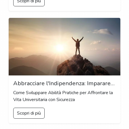
Scopri di più
Abbracciare l'Indipendenza: Imparare Competenze di Vita e Autosufficienza al College
Come Sviluppare Abilità Pratiche per Affrontare la
Vita Universitaria con Sicurezza
Scopri di più