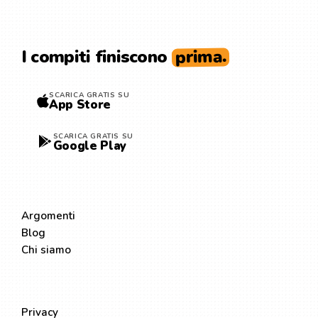
prima.
I compiti finiscono
SCARICA GRATIS SU
App Store
SCARICA GRATIS SU
Google Play
ESPLORA
Argomenti
Blog
Chi siamo
LEGALE
Privacy