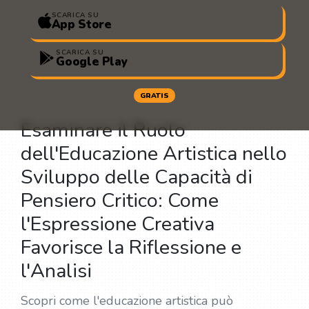
SCARICA SU
App Store
SCARICA SU
Google Play
GRATIS
Esaminare il Ruolo
dell'Educazione Artistica nello
Sviluppo delle Capacità di
Pensiero Critico: Come
l'Espressione Creativa
Favorisce la Riflessione e
l'Analisi
Scopri come l'educazione artistica può