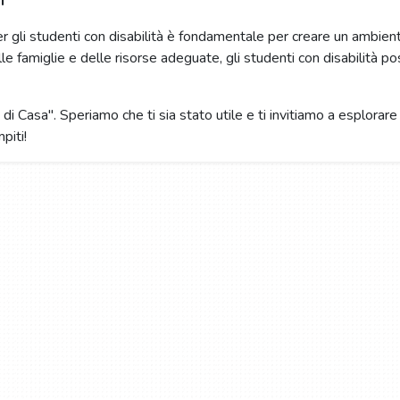
i
r gli studenti con disabilità è fondamentale per creare un ambie
lle famiglie e delle risorse adeguate, gli studenti con disabilità 
di Casa". Speriamo che ti sia stato utile e ti invitiamo a esplorare 
piti!