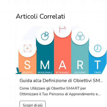
Articoli Correlati
Guida alla Definizione di Obiettivi SMART: Chiavi per il Successo Accademico e Personale
Come Utilizzare gli Obiettivi SMART per
Ottimizzare il Tuo Percorso di Apprendimento e
Realizzazione Personale
Scopri di più