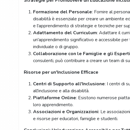
Strategie per Promuovere un'Educazione Inclus
Formazione del Personale
: Fornire al person
disabilità è essenziale per creare un ambiente edu
e l'apprendimento di strategie e tecniche per sup
Adattamento del Curriculum
: Adattare il cur
un'apprendimento significativo e accessibile per tu
individuale o di gruppo.
Collaborazione con le Famiglie e gli Espert
consulenti, può contribuire a creare un team di 
Risorse per un'Inclusione Efficace
Centri di Supporto all'Inclusione
: I centri di
all'inclusione e alla disabilità.
Piattaforme Online
: Esistono numerose piattafo
loro apprendimento.
Associazioni e Organizzazioni
: Le associazion
e risorse per educatori, famiglie e studenti.