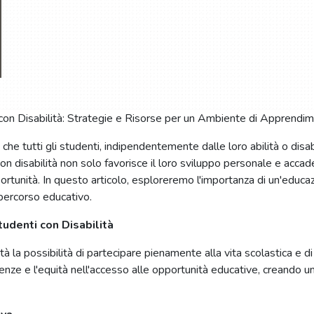
e tutti gli studenti, indipendentemente dalle loro abilità o disabi
on disabilità non solo favorisce il loro sviluppo personale e acca
rtunità. In questo articolo, esploreremo l'importanza di un'educazi
 percorso educativo.
tudenti con Disabilità
ità la possibilità di partecipare pienamente alla vita scolastica e
ferenze e l'equità nell'accesso alle opportunità educative, creando un