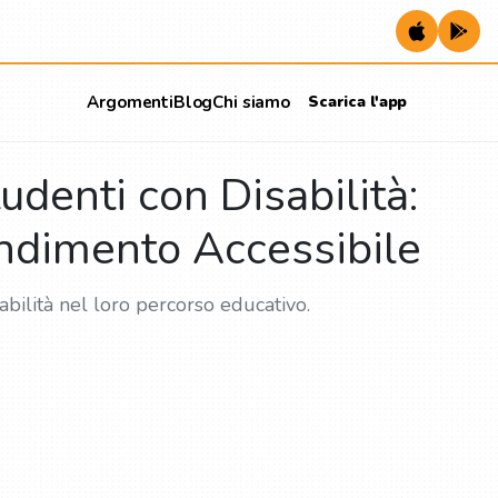
Argomenti
Blog
Chi siamo
Scarica l'app
denti con Disabilità:
endimento Accessibile
abilità nel loro percorso educativo.