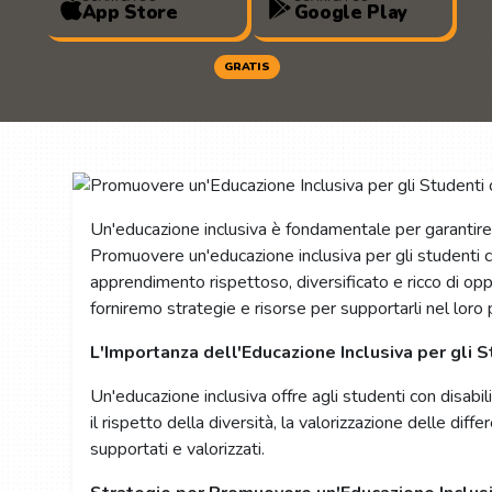
App Store
Google Play
GRATIS
Un'educazione inclusiva è fondamentale per garantire ch
Promuovere un'educazione inclusiva per gli studenti c
apprendimento rispettoso, diversificato e ricco di oppo
forniremo strategie e risorse per supportarli nel loro
L'Importanza dell'Educazione Inclusiva per gli S
Un'educazione inclusiva offre agli studenti con disabil
il rispetto della diversità, la valorizzazione delle dif
supportati e valorizzati.