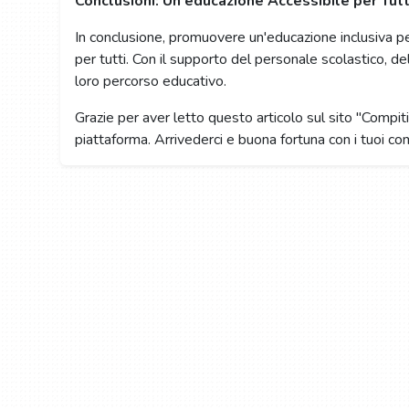
Conclusioni: Un'educazione Accessibile per Tutt
In conclusione, promuovere un'educazione inclusiva pe
per tutti. Con il supporto del personale scolastico, de
loro percorso educativo.
Grazie per aver letto questo articolo sul sito "Compiti 
piattaforma. Arrivederci e buona fortuna con i tuoi com