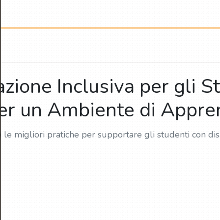
one Inclusiva per gli Stu
per un Ambiente di Appr
 le migliori pratiche per supportare gli studenti con dis