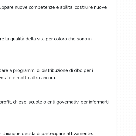
iluppare nuove competenze e abilità, costruire nuove
e la qualità della vita per coloro che sono in
pare a programmi di distribuzione di cibo per i
ientale e molto altro ancora.
rofit, chiese, scuole o enti governativi per informarti
er chiunque decida di partecipare attivamente.