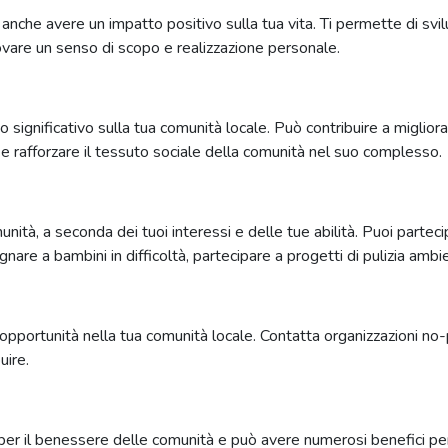
 anche avere un impatto positivo sulla tua vita. Ti permette di sv
rovare un senso di scopo e realizzazione personale.
significativo sulla tua comunità locale. Può contribuire a migliorar
 e rafforzare il tessuto sociale della comunità nel suo complesso.
nità, a seconda dei tuoi interessi e delle tue abilità. Puoi parteci
gnare a bambini in difficoltà, partecipare a progetti di pulizia amb
 opportunità nella tua comunità locale. Contatta organizzazioni no-p
uire.
sa per il benessere delle comunità e può avere numerosi benefici p