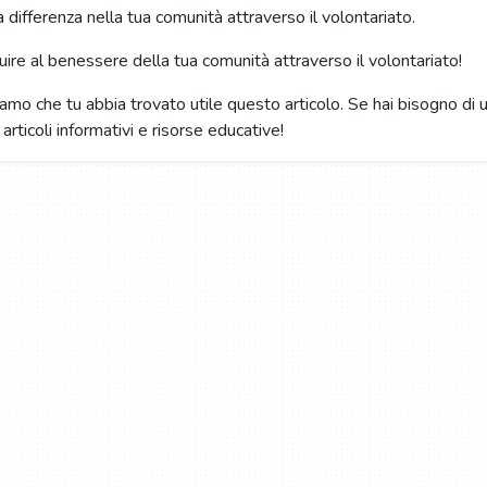
a differenza nella tua comunità attraverso il volontariato.
buire al benessere della tua comunità attraverso il volontariato!
iamo che tu abbia trovato utile questo articolo. Se hai bisogno di u
 articoli informativi e risorse educative!