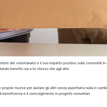
otere del volontariato e il suo impatto positivo sulle comunità! I
ando benefici sia a te stesso che agli altri.
le proprie risorse per aiutare gli altri senza aspettarsi nulla in ca
 di beneficenza e il coinvolgimento in progetti comunitari.