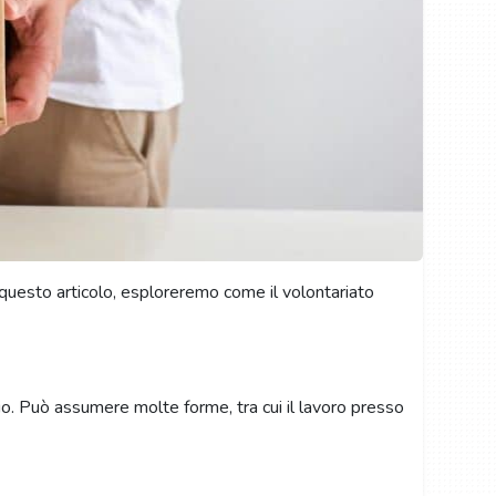
n questo articolo, esploreremo come il volontariato
mbio. Può assumere molte forme, tra cui il lavoro presso