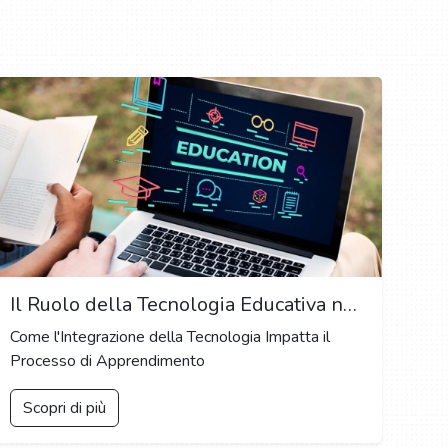
Il Ruolo della Tecnologia Educativa nel Migliorare i Risultati dell'Apprendimento: Strumenti Innovativi per l'Educazione del Futuro
Come l'Integrazione della Tecnologia Impatta il
Processo di Apprendimento
Scopri di più