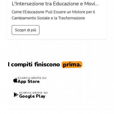
L'Intersezione tra Educazione e Movimenti di Giustizia Sociale: Promuovere l'Equità e l'Inclusione
Come l'Educazione Può Essere un Motore per il
Cambiamento Sociale e la Trasformazione
Scopri di più
prima.
I compiti finiscono
SCARICA GRATIS SU
App Store
SCARICA GRATIS SU
Google Play
ESPLORA