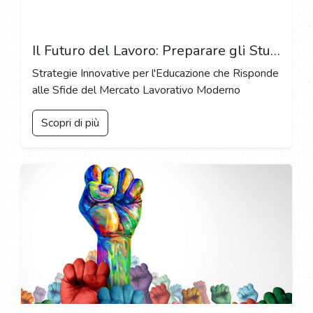
Il Futuro del Lavoro: Preparare gli Studenti per le Carriere del 21° Secolo
Strategie Innovative per l'Educazione che Risponde
alle Sfide del Mercato Lavorativo Moderno
Scopri di più