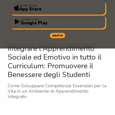
SCARICA SU
App Store
SCARICA SU
Google Play
GRATIS
Integrare l'Apprendimento
Sociale ed Emotivo in tutto il
Curriculum: Promuovere il
Benessere degli Studenti
Come Sviluppare Competenze Essenziali per la
Vita in un Ambiente di Apprendimento
Integrato