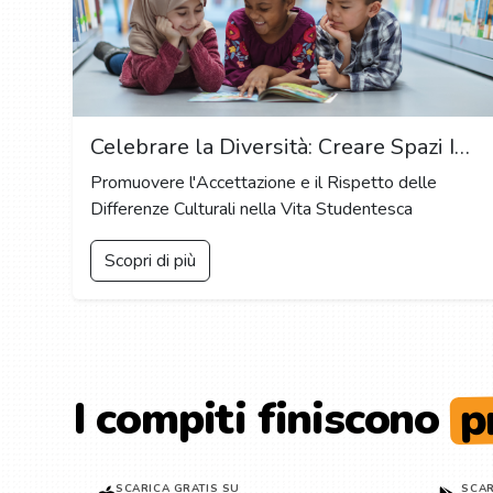
Celebrare la Diversità: Creare Spazi Inclusivi per Studenti di Tutti i Background
Promuovere l'Accettazione e il Rispetto delle
Differenze Culturali nella Vita Studentesca
Scopri di più
p
I compiti finiscono
SCARICA GRATIS SU
SCAR