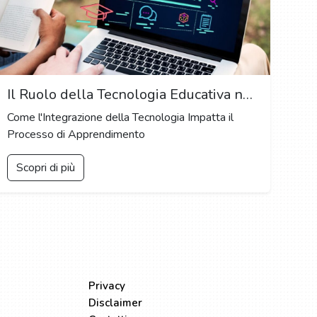
Il Ruolo della Tecnologia Educativa nel Migliorare i Risultati dell'Apprendimento: Strumenti Innovativi per l'Educazione del Futuro
Come l'Integrazione della Tecnologia Impatta il
Processo di Apprendimento
Scopri di più
LEGALE
Privacy
Disclaimer