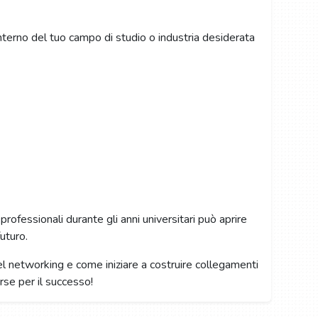
nterno del tuo campo di studio o industria desiderata
ofessionali durante gli anni universitari può aprire
uturo.
el networking e come iniziare a costruire collegamenti
orse per il successo!