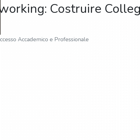
working: Costruire Colle
uccesso Accademico e Professionale