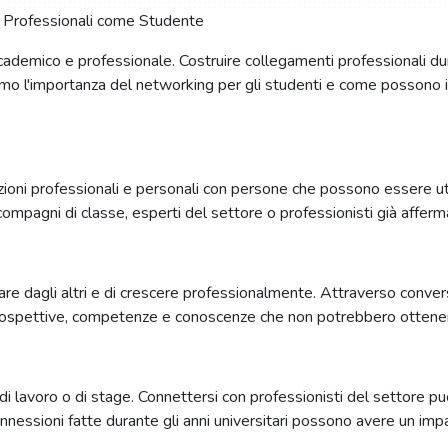
ademico e professionale. Costruire collegamenti professionali dur
remo l'importanza del networking per gli studenti e come possono in
elazioni professionali e personali con persone che possono essere ut
pagni di classe, esperti del settore o professionisti già afferma
rare dagli altri e di crescere professionalmente. Attraverso conver
rospettive, competenze e conoscenze che non potrebbero ottenere
di lavoro o di stage. Connettersi con professionisti del settore pu
essioni fatte durante gli anni universitari possono avere un impat