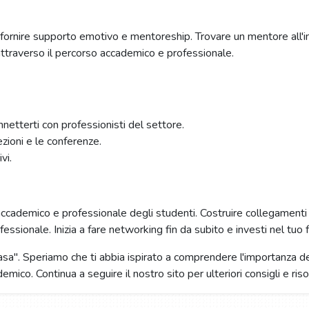
e fornire supporto emotivo e mentoreship. Trovare un mentore all'i
 attraverso il percorso accademico e professionale.
netterti con professionisti del settore.
zioni e le conferenze.
vi.
ccademico e professionale degli studenti. Costruire collegamenti pr
ssionale. Inizia a fare networking fin da subito e investi nel tuo f
Casa". Speriamo che ti abbia ispirato a comprendere l'importanza d
demico. Continua a seguire il nostro sito per ulteriori consigli e ris