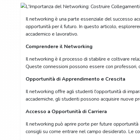
Il networking è una parte essenziale del successo acc
opportunità per il futuro. In questo articolo, esplore
accademico e lavorativo.
Comprendere il Networking
Il networking è il processo di stabilire e coltivare r
Queste connessioni possono essere con professori, com
Opportunità di Apprendimento e Crescita
Il networking offre agli studenti l'opportunità di impa
accademiche, gli studenti possono acquisire nuove p
Accesso a Opportunità di Carriera
Il networking può aprire porte per future opportunità 
consigli su come entrare nel campo desiderato. Le conn