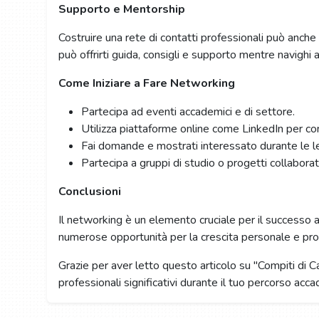
Supporto e Mentorship
Costruire una rete di contatti professionali può anch
può offrirti guida, consigli e supporto mentre navighi
Come Iniziare a Fare Networking
Partecipa ad eventi accademici e di settore.
Utilizza piattaforme online come LinkedIn per con
Fai domande e mostrati interessato durante le le
Partecipa a gruppi di studio o progetti collaborati
Conclusioni
Il networking è un elemento cruciale per il successo a
numerose opportunità per la crescita personale e profe
Grazie per aver letto questo articolo su "Compiti di 
professionali significativi durante il tuo percorso acca