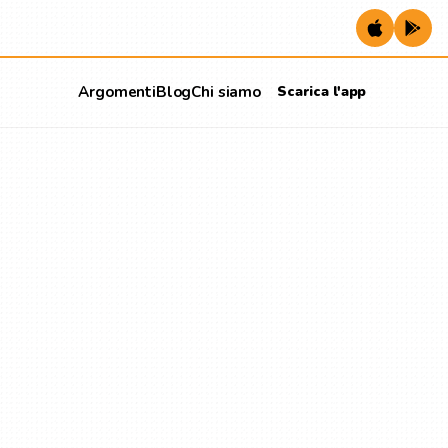
Argomenti
Blog
Chi siamo
Scarica l'app