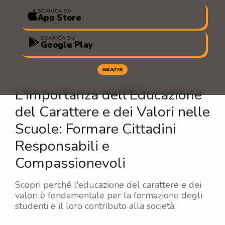
SCARICA SU
App Store
SCARICA SU
Google Play
GRATIS
L'Importanza dell'Educazione
del Carattere e dei Valori nelle
Scuole: Formare Cittadini
Responsabili e
Compassionevoli
Scopri perché l'educazione del carattere e dei
valori è fondamentale per la formazione degli
studenti e il loro contributo alla società.