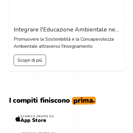
Integrare l'Educazione Ambientale nel Curriculum Scolastico: Una Guida Completa
Promuovere la Sostenibilità e la Consapevolezza
Ambientale attraverso l'Insegnamento
Scopri di più
prima.
I compiti finiscono
SCARICA GRATIS SU
App Store