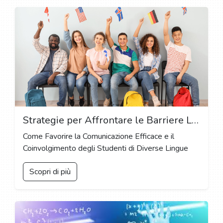
Strategie per Affrontare le Barriere Linguistiche nelle Classi Multilingue: Promuovere l'Inclusione e il Successo Scolastico
Come Favorire la Comunicazione Efficace e il
Coinvolgimento degli Studenti di Diverse Lingue
Scopri di più