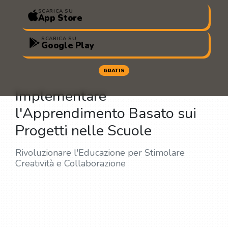
SCARICA SU
App Store
SCARICA SU
Google Play
GRATIS
Implementare
l'Apprendimento Basato sui
Progetti nelle Scuole
Rivoluzionare l'Educazione per Stimolare
Creatività e Collaborazione