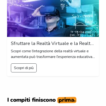
Sfruttare la Realtà Virtuale e la Realtà Aumentata nell'Educazione: Una Nuova Frontiera per l'Apprendimento Interattivo
Scopri come l'integrazione della realtà virtuale e
aumentata può trasformare l'esperienza educativa
e arricchire l'apprendimento degli studenti.
Scopri di più
prima.
I compiti finiscono