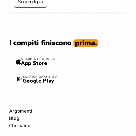
Scopri di più
prima.
I compiti finiscono
SCARICA GRATIS SU
App Store
SCARICA GRATIS SU
Google Play
ESPLORA
Argomenti
Blog
Chi siamo