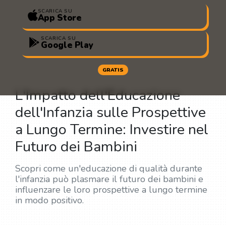
SCARICA SU
App Store
SCARICA SU
Google Play
GRATIS
L'Impatto dell'Educazione
dell'Infanzia sulle Prospettive
a Lungo Termine: Investire nel
Futuro dei Bambini
Scopri come un'educazione di qualità durante
l'infanzia può plasmare il futuro dei bambini e
influenzare le loro prospettive a lungo termine
in modo positivo.