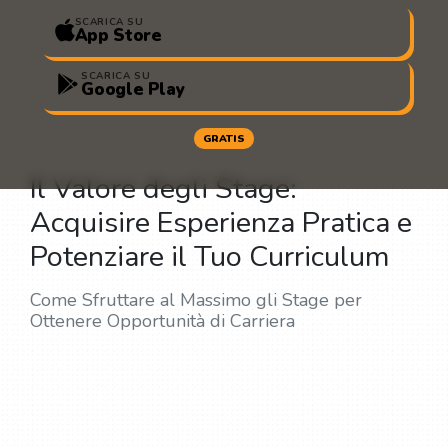
SCARICA SU
App Store
SCARICA SU
Google Play
GRATIS
Il Valore degli Stage:
Acquisire Esperienza Pratica e
Potenziare il Tuo Curriculum
Come Sfruttare al Massimo gli Stage per
Ottenere Opportunità di Carriera