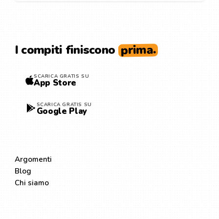
prima.
I compiti finiscono
SCARICA GRATIS SU
App Store
SCARICA GRATIS SU
Google Play
ESPLORA
Argomenti
Blog
Chi siamo
LEGALE