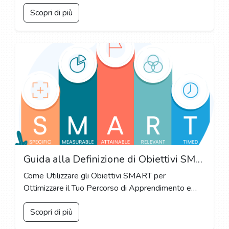
Scopri di più
Guida alla Definizione di Obiettivi SMART: Chiavi per il Successo Accademico e Personale
Come Utilizzare gli Obiettivi SMART per
Ottimizzare il Tuo Percorso di Apprendimento e
Realizzazione Personale
Scopri di più