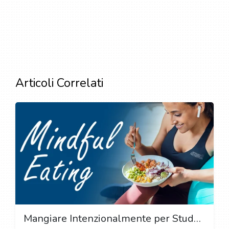
Articoli Correlati
Mangiare Intenzionalmente per Studenti: Strategie per Sviluppare una Relazione Sana con il Cibo e la Nutrizione