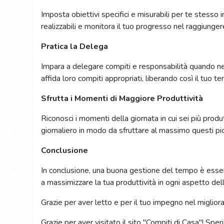
Imposta obiettivi specifici e misurabili per te stesso in
realizzabili e monitora il tuo progresso nel raggiunger
Pratica la Delega
Impara a delegare compiti e responsabilità quando nec
affida loro compiti appropriati, liberando così il tuo t
Sfrutta i Momenti di Maggiore Produttività
Riconosci i momenti della giornata in cui sei più produ
giornaliero in modo da sfruttare al massimo questi picc
Conclusione
In conclusione, una buona gestione del tempo è essenz
a massimizzare la tua produttività in ogni aspetto dell
Grazie per aver letto e per il tuo impegno nel miglior
Grazie per aver visitato il sito "Compiti di Casa"! Sper