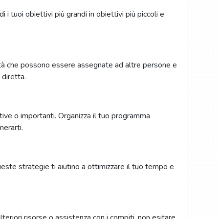
 tuoi obiettivi più grandi in obiettivi più piccoli e
tività che possono essere assegnate ad altre persone e
 diretta.
native o importanti. Organizza il tuo programma
nerarti.
te strategie ti aiutino a ottimizzare il tuo tempo e
lteriori risorse o assistenza con i compiti, non esitare