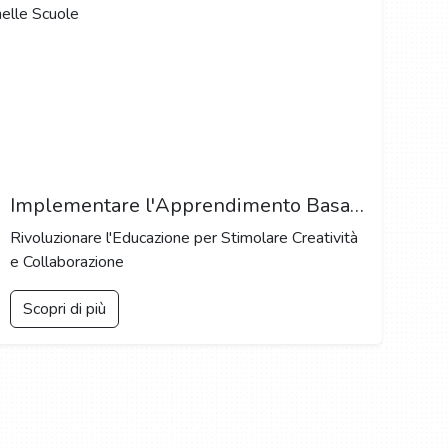
Implementare l'Apprendimento Basato sui Progetti nelle Scuole
Rivoluzionare l'Educazione per Stimolare Creatività
e Collaborazione
Scopri di più
LEGALE