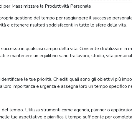
 propria gestione del tempo per raggiungere il successo personale
tà e ottenere risultati soddisfacenti in tutte le sfere della vita.
ccesso in qualsiasi campo della vita. Consente di utilizzare in mo
ati e mantenere un equilibrio sano tra lavoro, studio, vita persona
entificare le tue priorità. Chiediti quali sono gli obiettivi più imp
alla loro importanza e urgenza e assegna loro un tempo specifico ne
 del tempo. Utilizza strumenti come agenda, planner o applicazion
co nelle tue aspettative e pianifica il tempo sufficiente per completa