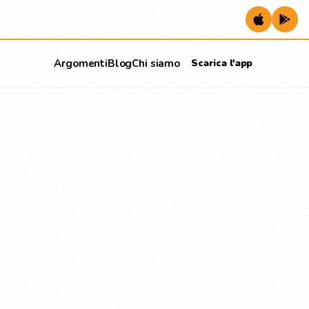
Argomenti
Blog
Chi siamo
Scarica l'app