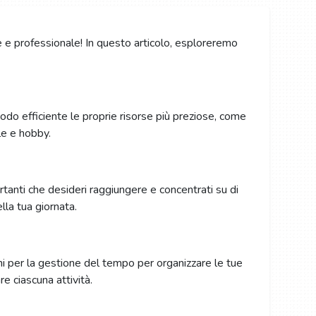
 e professionale! In questo articolo, esploreremo
do efficiente le proprie risorse più preziose, come
le e hobby.
ortanti che desideri raggiungere e concentrati su di
lla tua giornata.
i per la gestione del tempo per organizzare le tue
re ciascuna attività.