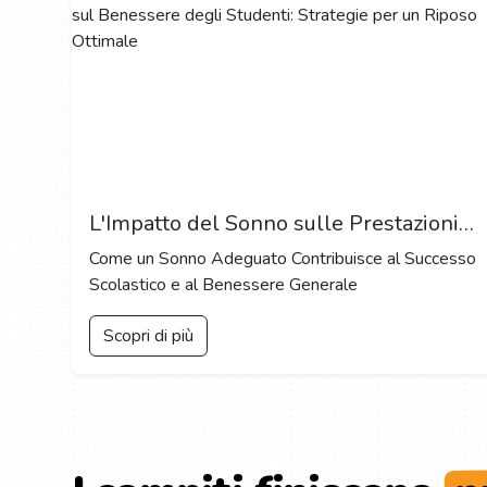
L'Impatto del Sonno sulle Prestazioni Accademiche e sul Benessere degli Studenti: Strategie per un Riposo Ottimale
Come un Sonno Adeguato Contribuisce al Successo
Scolastico e al Benessere Generale
Scopri di più