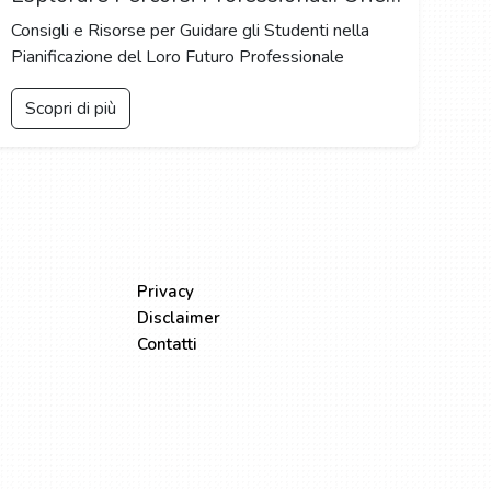
Consigli e Risorse per Guidare gli Studenti nella
Pianificazione del Loro Futuro Professionale
Scopri di più
LEGALE
Privacy
Disclaimer
Contatti
Made in Italy