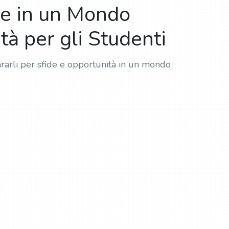
gue in un Mondo
à per gli Studenti
ararli per sfide e opportunità in un mondo