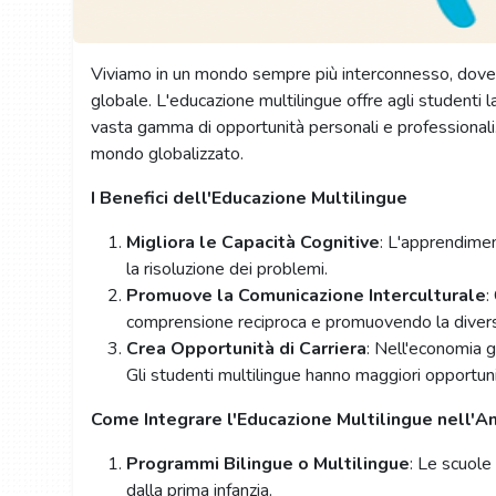
Viviamo in un mondo sempre più interconnesso, dove la
globale. L'educazione multilingue offre agli studenti l
vasta gamma di opportunità personali e professionali. I
mondo globalizzato.
I Benefici dell'Educazione Multilingue
Migliora le Capacità Cognitive
: L'apprendimen
la risoluzione dei problemi.
Promuove la Comunicazione Interculturale
:
comprensione reciproca e promuovendo la diversit
Crea Opportunità di Carriera
: Nell'economia g
Gli studenti multilingue hanno maggiori opportunità
Come Integrare l'Educazione Multilingue nell'A
Programmi Bilingue o Multilingue
: Le scuole
dalla prima infanzia.