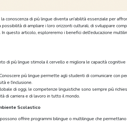
 conoscenza di più lingue diventa un'abilità essenziale per affron
a possibilità di ampliare i loro orizzonti culturali, di sviluppare 
n questo articolo, esploreremo i benefici dell'educazione multilingu
to di più lingue stimola il cervello e migliora le capacità cognitiv
 Conoscere più lingue permette agli studenti di comunicare con per
à e l'inclusione.
lobale di oggi, le competenze linguistiche sono sempre più richiest
 di carriera e di lavoro in tutto il mondo.
mbiente Scolastico
 possono offrire programmi bilingue o multilingue che permettano a