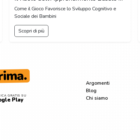
Come il Gioco Favorisce lo Sviluppo Cognitivo e
Sociale dei Bambini
Scopri di più
rima.
ESPLORA
Argomenti
Blog
ICA GRATIS SU
Chi siamo
gle Play