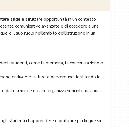
tare sfide e sfruttare opportunità in un contesto
competenze comunicative avanzate e di accedere a una
e e il suo ruolo nell'ambito dell'istruzione in un
e degli studenti, come la memoria, la concentrazione e
sone di diverse culture e background, facilitando la
e dalle aziende e dalle organizzazioni internazionali.
gli studenti di apprendere e praticare più lingue sin