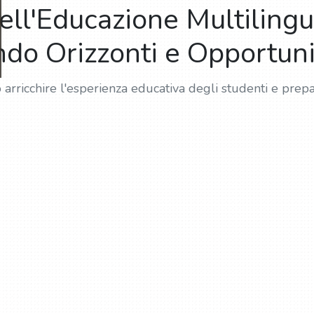
dell'Educazione Multilin
do Orizzonti e Opportunit
arricchire l'esperienza educativa degli studenti e prep