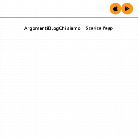
Argomenti
Blog
Chi siamo
Scarica l'app