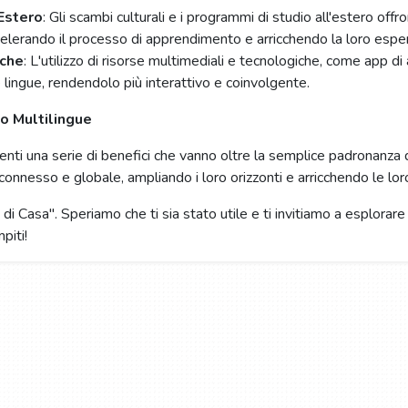
'Estero
: Gli scambi culturali e i programmi di studio all'estero off
elerando il processo di apprendimento e arricchendo la loro espe
iche
: L'utilizzo di risorse multimediali e tecnologiche, come app 
 lingue, rendendolo più interattivo e coinvolgente.
o Multilingue
denti una serie di benefici che vanno oltre la semplice padronanza di
onnesso e globale, ampliando i loro orizzonti e arricchendo le loro
di Casa". Speriamo che ti sia stato utile e ti invitiamo a esplorare 
piti!