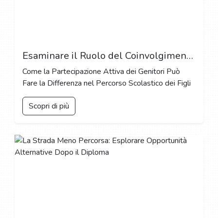
Esaminare il Ruolo del Coinvolgimento dei Genitori nel Successo degli Studenti
Come la Partecipazione Attiva dei Genitori Può
Fare la Differenza nel Percorso Scolastico dei Figli
Scopri di più