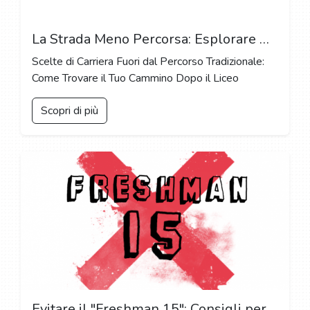
La Strada Meno Percorsa: Esplorare Opportunità Alternative Dopo il Diploma
Scelte di Carriera Fuori dal Percorso Tradizionale:
Come Trovare il Tuo Cammino Dopo il Liceo
Scopri di più
Evitare il "Freshman 15": Consigli per Mantenere un Peso Salutare al College