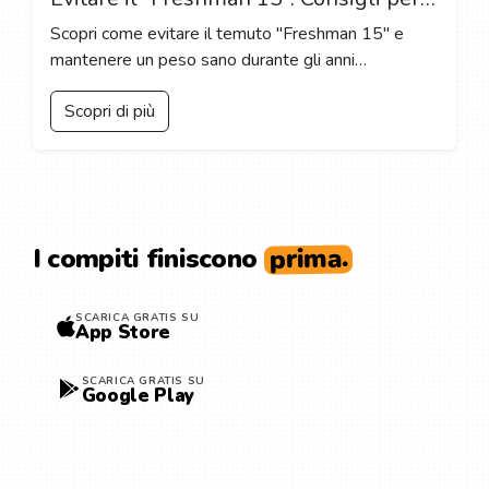
Scopri come evitare il temuto "Freshman 15" e
mantenere un peso sano durante gli anni
universitari con consigli pratici e strategie efficaci.
Scopri di più
prima.
I compiti finiscono
SCARICA GRATIS SU
App Store
SCARICA GRATIS SU
Google Play
ESPLORA