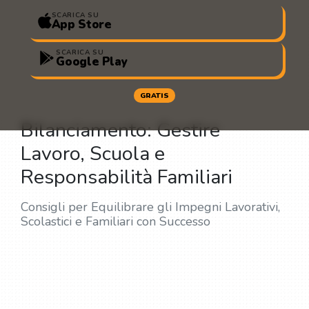
SCARICA SU
App Store
SCARICA SU
Google Play
GRATIS
Bilanciamento: Gestire
Lavoro, Scuola e
Responsabilità Familiari
Consigli per Equilibrare gli Impegni Lavorativi,
Scolastici e Familiari con Successo